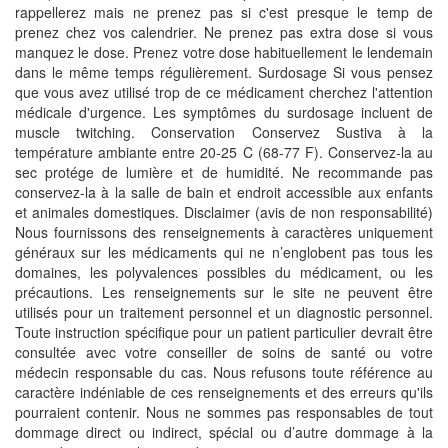
rappellerez mais ne prenez pas si c'est presque le temp de
prenez chez vos calendrier. Ne prenez pas extra dose si vous
manquez le dose. Prenez votre dose habituellement le lendemain
dans le même temps régulièrement. Surdosage Si vous pensez
que vous avez utilisé trop de ce médicament cherchez l'attention
médicale d'urgence. Les symptômes du surdosage incluent de
muscle twitching. Conservation Conservez Sustiva à la
température ambiante entre 20-25 C (68-77 F). Conservez-la au
sec protége de lumière et de humidité. Ne recommande pas
conservez-la à la salle de bain et endroit accessible aux enfants
et animales domestiques. Disclaimer (avis de non responsabilité)
Nous fournissons des renseignements à caractères uniquement
généraux sur les médicaments qui ne n’englobent pas tous les
domaines, les polyvalences possibles du médicament, ou les
précautions. Les renseignements sur le site ne peuvent être
utilisés pour un traitement personnel et un diagnostic personnel.
Toute instruction spécifique pour un patient particulier devrait être
consultée avec votre conseiller de soins de santé ou votre
médecin responsable du cas. Nous refusons toute référence au
caractère indéniable de ces renseignements et des erreurs qu'ils
pourraient contenir. Nous ne sommes pas responsables de tout
dommage direct ou indirect, spécial ou d’autre dommage à la