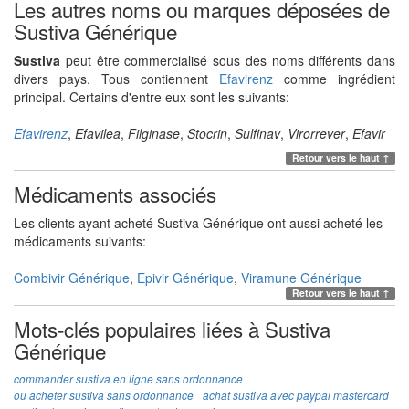
Les autres noms ou marques déposées de
Sustiva Générique
Sustiva
peut être commercialisé sous des noms différents dans
divers pays. Tous contiennent
Efavirenz
comme ingrédient
principal. Certains d'entre eux sont les suivants:
Efavirenz
,
Efavilea
,
Filginase
,
Stocrin
,
Sulfinav
,
Virorrever
,
Efavir
Retour vers le haut ↑
Médicaments associés
Les clients ayant acheté
Sustiva Générique
ont aussi acheté les
médicaments suivants:
Combivir Générique
,
Epivir Générique
,
Viramune Générique
Retour vers le haut ↑
Mots-clés populaires liées à Sustiva
Générique
commander sustiva en ligne sans ordonnance
ou acheter sustiva sans ordonnance
achat sustiva avec paypal mastercard