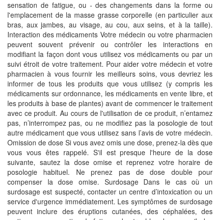
sensation de fatigue, ou - des changements dans la forme ou
l'emplacement de la masse grasse corporelle (en particulier aux
bras, aux jambes, au visage, au cou, aux seins, et à la taille).
Interaction des médicaments Votre médecin ou votre pharmacien
peuvent souvent prévenir ou contrôler les interactions en
modifiant la façon dont vous utilisez vos médicaments ou par un
suivi étroit de votre traitement. Pour aider votre médecin et votre
pharmacien à vous fournir les meilleurs soins, vous devriez les
informer de tous les produits que vous utilisez (y compris les
médicaments sur ordonnance, les médicaments en vente libre, et
les produits à base de plantes) avant de commencer le traitement
avec ce produit. Au cours de l'utilisation de ce produit, n’entamez
pas, n’interrompez pas, ou ne modifiez pas la posologie de tout
autre médicament que vous utilisez sans l’avis de votre médecin.
Omission de dose Si vous avez omis une dose, prenez-la dès que
vous vous êtes rappelé. S'il est presque l'heure de la dose
suivante, sautez la dose omise et reprenez votre horaire de
posologie habituel. Ne prenez pas de dose double pour
compenser la dose omise. Surdosage Dans le cas où un
surdosage est suspecté, contacter un centre d’intoxication ou un
service d'urgence immédiatement. Les symptômes de surdosage
peuvent inclure des éruptions cutanées, des céphalées, des