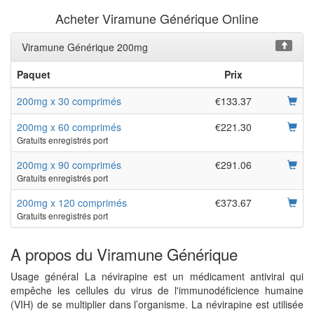
Acheter Viramune Générique Online
Viramune Générique 200mg
Paquet
Prix
200mg x 30 comprimés
€133.37
200mg x 60 comprimés
€221.30
Gratuits enregistrés port
200mg x 90 comprimés
€291.06
Gratuits enregistrés port
200mg x 120 comprimés
€373.67
Gratuits enregistrés port
A propos du Viramune Générique
Usage général La névirapine est un médicament antiviral qui
empêche les cellules du virus de l'immunodéficience humaine
(VIH) de se multiplier dans l’organisme. La névirapine est utilisée