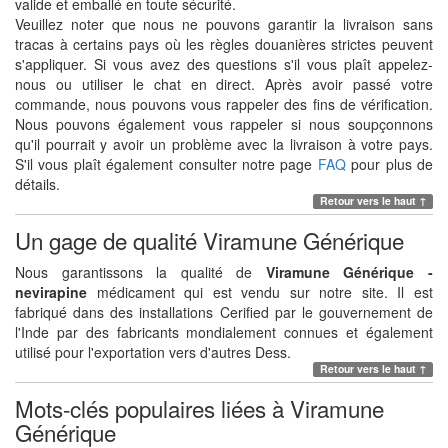
valide et emballé en toute sécurité.
Veuillez noter que nous ne pouvons garantir la livraison sans
tracas à certains pays où les règles douanières strictes peuvent
s'appliquer. Si vous avez des questions s'il vous plaît appelez-
nous ou utiliser le chat en direct. Après avoir passé votre
commande, nous pouvons vous rappeler des fins de vérification.
Nous pouvons également vous rappeler si nous soupçonnons
qu'il pourrait y avoir un problème avec la livraison à votre pays.
S'il vous plaît également consulter notre page
FAQ
pour plus de
détails.
Retour vers le haut ↑
Un gage de qualité Viramune Générique
Nous garantissons la qualité de
Viramune Générique -
nevirapine
médicament qui est vendu sur notre site. Il est
fabriqué dans des installations Cerified par le gouvernement de
l'Inde par des fabricants mondialement connues et également
utilisé pour l'exportation vers d'autres Dess.
Retour vers le haut ↑
Mots-clés populaires liées à Viramune
Générique