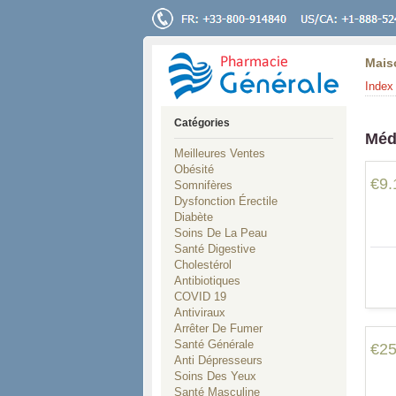
Mais
Index 
Catégories
Méd
Meilleures Ventes
Obésité
€9.
Somnifères
Dysfonction Érectile
Diabète
Soins De La Peau
Santé Digestive
Cholestérol
Antibiotiques
COVID 19
Antiviraux
Arrêter De Fumer
Santé Générale
€25
Anti Dépresseurs
Soins Des Yeux
Santé Masculine