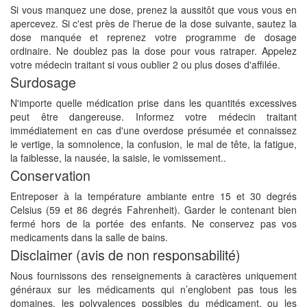
Si vous manquez une dose, prenez la aussitôt que vous vous en
apercevez. Si c'est près de l'herue de la dose suivante, sautez la
dose manquée et reprenez votre programme de dosage
ordinaire. Ne doublez pas la dose pour vous ratraper. Appelez
votre médecin traitant si vous oublier 2 ou plus doses d'affilée.
Surdosage
N'importe quelle médication prise dans les quantités excessives
peut être dangereuse. Informez votre médecin traitant
immédiatement en cas d'une overdose présumée et connaissez
le vertige, la somnolence, la confusion, le mal de tête, la fatigue,
la faiblesse, la nausée, la saisie, le vomissement..
Conservation
Entreposer à la température ambiante entre 15 et 30 degrés
Celsius (59 et 86 degrés Fahrenheit). Garder le contenant bien
fermé hors de la portée des enfants. Ne conservez pas vos
medicaments dans la salle de bains.
Disclaimer (avis de non responsabilité)
Nous fournissons des renseignements à caractères uniquement
généraux sur les médicaments qui n’englobent pas tous les
domaines, les polyvalences possibles du médicament, ou les