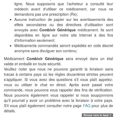
ligne. Nous supposons que l'acheteur a consulté leur
médecin avant d'utiliser ce médicament, car nous ne
demandons pas une prescription (Rx);
Aucune instruction de papier sur les avertissements des
effets secondaires ou des directives d'utilisation sont
envoyés avec
Combivir Générique
médicament. Ils sont
disponibles en ligne sur notre site Internet à des fins
d'information seulement;
Médicaments commandés seront expédiés en colis discret
anonyme sans divulguer son contenu;
Médicament
Combivir Générique
sera envoyé dans un état
valide et emballé en toute sécurité.
Veuillez noter que nous ne pouvons garantir la livraison sans
tracas à certains pays où les règles douanières strictes peuvent
s'appliquer. Si vous avez des questions s'il vous plaît appelez-
nous ou utiliser le chat en direct. Après avoir passé votre
commande, nous pouvons vous rappeler des fins de vérification.
Nous pouvons également vous rappeler si nous soupçonnons
qu'il pourrait y avoir un problème avec la livraison à votre pays.
S'il vous plaît également consulter notre page
FAQ
pour plus de
détails.
Retour vers le haut ↑