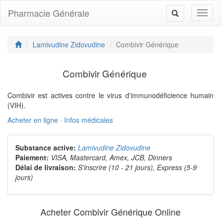
Pharmacie Générale
Toggl
Toggle
naviga
navigation
Lamivudine Zidovudine
Combivir Générique
Combivir Générique
Combivir est actives contre le virus d'immunodéficience humain
(VIH).
Acheter en ligne
·
Infos médicales
Substance active:
Lamivudine Zidovudine
Paiement:
VISA, Mastercard, Amex, JCB, Dinners
Délai de livraison:
S'inscrire (10 - 21 jours), Express (5-9
jours)
Acheter Combivir Générique Online