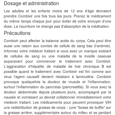
Dosage et administration
Les adultes et les enfants moins de 12 ans d'âge devraient
prendre Combivir une fois tous les jours. Prenez le médicament
du même temps chaque jour pour éviter de votre ennuyer d'une
dose. La nourriture ne change pas d'absorption de la médication.
Précautions
Combivir peut affecter la balance acide du corps. Cela peut être
aussi une raison aux comtes de cellule de sang bas (l'anémie).
Informez votre médecin traitant si vous avez un manque existant
de cellules de sang ou une maladie de la moelle osseuse
auparavant pour commencer le traitement avec Combivir.
L'aggravation d'hépatite de maladie de foie chronique B est
possible quand le traitement avec Combivir est fini comme son
virus l'agent causatif devient résistant à lamivudine. Combivir
provoque quelquefois la douleur de muscle et l'inflammation,
surtout l'inflammation du pancréas (pancreatitis). Si vous avez la
douleur abdominale depuis plusieurs jours, accompagné par la
nausée et vomissant yo devrait collationner immédiatement votre
médecin traitant. Les médicaments pour peuvent provoquer VIH
une redistribution de graisse de corps : (une "bosse de buffle" sur
la graisse arrière, supplémentaire autour du milieu et se perdant