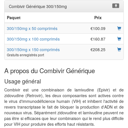
Combivir Générique 300/150mg
Paquet
Prix
300/150mg x 50 comprimés
€100.09
300/150mg x 100 comprimés
€160.87
300/150mg x 150 comprimés
€208.25
Gratuits enregistrés port
A propos du Combivir Générique
Usage général
Combivir est une combinaison de lamivudine (Epivir) et de
zidovudine (Retrovir), les deux composantes sont actives contre
le virus d'immunodéficience humain (VIH) et inhibent l'activité de
revers transcriptase le fait de bloquer la production d'ADN et de
nouveaux virus. Séparément zidovudine et lamivudine peuvent ne
pas être si efficaces que leur combinaison qui le rend plus difficile
pour VIH pour produire des efforts haut résistants.