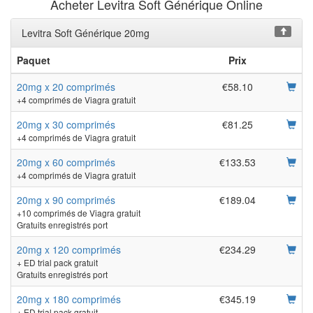
Acheter Levitra Soft Générique Online
Levitra Soft Générique 20mg
Paquet
Prix
20mg x 20 comprimés
€58.10
+4 comprimés de Viagra gratuit
20mg x 30 comprimés
€81.25
+4 comprimés de Viagra gratuit
20mg x 60 comprimés
€133.53
+4 comprimés de Viagra gratuit
20mg x 90 comprimés
€189.04
+10 comprimés de Viagra gratuit
Gratuits enregistrés port
20mg x 120 comprimés
€234.29
+ ED trial pack gratuit
Gratuits enregistrés port
20mg x 180 comprimés
€345.19
+ ED trial pack gratuit