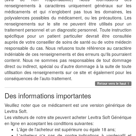
renseignements à caractères uniquement généraux sur les
médicaments et qui n’englobent pas tous les domaines, les
polyvalences possibles du médicament, ou les précautions. Les
renseignements sur le site ne peuvent être utilisés pour un
traitement personnel et un diagnostic personnel. Toute instruction
spécifique pour un patient particulier devrait être consultée
auprès de votre conseiller de soins de santé ou de votre médecin
responsable du cas. Nous refusons toute référence au caractère
indéniable de ces renseignements et des erreurs qu'ils pourraient
contenir. Nous ne sommes pas responsables de tout dommage
direct ou indirect, spécial ou d’autre dommage à la suite de toute
utilisation des renseignements sur ce site et également pour les
conséquences de l’auto-traitement.
Retour vers le haut ↑
Des informations importantes
Veuillez noter que ce médicament est une version générique de
Levitra Soft.
Les visiteurs de notre site peuvent acheter Levitra Soft Générique
en ligne en acceptant les conditions suivantes:
L'âge de l'acheteur est supérieure ou égale 18 ans;
L'acheteur n'a pas de contre-indications à vardenafil et