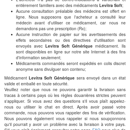
entièrement familiers avec des médicaments
Levitra Soft
;
Aucune consultation préalable des médecins est offert en
ligne. Nous supposons que l'acheteur a consulté leur
médecin avant d'utiliser ce médicament, car nous ne
demandons pas une prescription (Rx);
Aucune instruction de papier sur les avertissements des
effets secondaires ou des directives d'utilisation sont
envoyés avec
Levitra Soft Générique
médicament. Ils
sont disponibles en ligne sur notre site Internet à des fins
d'information seulement;
Médicaments commandés seront expédiés en colis discret
anonyme sans divulguer son contenu;
Médicament
Levitra Soft Générique
sera envoyé dans un état
valide et emballé en toute sécurité.
Veuillez noter que nous ne pouvons garantir la livraison sans
tracas à certains pays où les règles douanières strictes peuvent
s'appliquer. Si vous avez des questions s'il vous plaît appelez-
nous ou utiliser le chat en direct. Après avoir passé votre
commande, nous pouvons vous rappeler des fins de vérification.
Nous pouvons également vous rappeler si nous soupçonnons
qu'il pourrait y avoir un problème avec la livraison à votre pays.