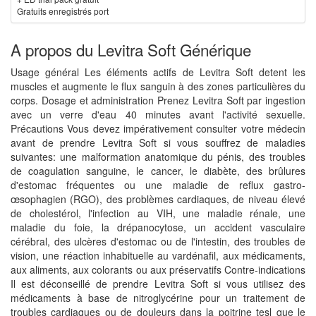
Gratuits enregistrés port
A propos du Levitra Soft Générique
Usage général Les éléments actifs de Levitra Soft detent les
muscles et augmente le flux sanguin à des zones particulières du
corps. Dosage et administration Prenez Levitra Soft par ingestion
avec un verre d'eau 40 minutes avant l'activité sexuelle.
Précautions Vous devez impérativement consulter votre médecin
avant de prendre Levitra Soft si vous souffrez de maladies
suivantes: une malformation anatomique du pénis, des troubles
de coagulation sanguine, le cancer, le diabète, des brûlures
d'estomac fréquentes ou une maladie de reflux gastro-
œsophagien (RGO), des problèmes cardiaques, de niveau élevé
de cholestérol, l'infection au VIH, une maladie rénale, une
maladie du foie, la drépanocytose, un accident vasculaire
cérébral, des ulcères d'estomac ou de l'intestin, des troubles de
vision, une réaction inhabituelle au vardénafil, aux médicaments,
aux aliments, aux colorants ou aux préservatifs Contre-indications
Il est déconseillé de prendre Levitra Soft si vous utilisez des
médicaments à base de nitroglycérine pour un traitement de
troubles cardiaques ou de douleurs dans la poitrine tesl que le