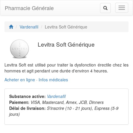
Pharmacie Générale
Toggl
Toggle
naviga
navigation
Vardenafil
Levitra Soft Générique
Levitra Soft Générique
Levitra Soft est utilisé pour traiter la dysfonction érectile chez les
hommes et agit pendant une durée d'environ 4 heures.
Acheter en ligne
·
Infos médicales
Substance active:
Vardenafil
Paiement:
VISA, Mastercard, Amex, JCB, Dinners
Délai de livraison:
S'inscrire (10 - 21 jours), Express (5-9
jours)