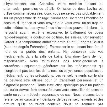
d'hypertension, etc. Consultez votre médecin traitant ou
pharmacien pour plus de détails. Omission de dose Levitra est
utilisé comme nécessaire, donc vous ne serez pas probablement
sur un programme de dosage. Surdosage Cherchez l'attention de
secours d'urgence si vous croyez que vous avez utilisé trop de
cette médecine. Les symptômes d'overdose peuvent inclure : la
nervosité suant, extrême excessive, le battement de coeur
rapide/irrégulier, la douleur de poitrine, les saisies. Conservation
Garder à la température ambiante entre 15 et 30 degrés Celsius
(59 et 86 degrés Fahrenheit). Entreposer le contenant bien fermé
hors de la portée des enfants. Ne conservez pas vos
medicaments dans la salle de bains. Disclaimer (avis de non
responsabilité) Nous fournissons des renseignements à
caractères uniquement généraux sur les médicaments qui
n’englobent pas tous les domaines, les polyvalences possibles du
médicament, ou les précautions. Les renseignements sur le site
ne peuvent être utilisés pour un traitement personnel et un
diagnostic personnel. Toute instruction spécifique pour un patient
particulier devrait être consultée avec votre conseiller de soins de
santé ou votre médecin responsable du cas. Nous refusons toute
référence au caractère indéniable de ces renseignements et des
erreurs qu'ils pourraient contenir. Nous ne sommes pas