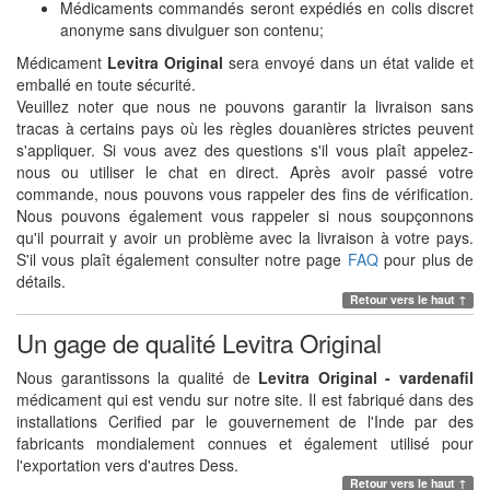
Médicaments commandés seront expédiés en colis discret
anonyme sans divulguer son contenu;
Médicament
Levitra Original
sera envoyé dans un état valide et
emballé en toute sécurité.
Veuillez noter que nous ne pouvons garantir la livraison sans
tracas à certains pays où les règles douanières strictes peuvent
s'appliquer. Si vous avez des questions s'il vous plaît appelez-
nous ou utiliser le chat en direct. Après avoir passé votre
commande, nous pouvons vous rappeler des fins de vérification.
Nous pouvons également vous rappeler si nous soupçonnons
qu'il pourrait y avoir un problème avec la livraison à votre pays.
S'il vous plaît également consulter notre page
FAQ
pour plus de
détails.
Retour vers le haut ↑
Un gage de qualité Levitra Original
Nous garantissons la qualité de
Levitra Original - vardenafil
médicament qui est vendu sur notre site. Il est fabriqué dans des
installations Cerified par le gouvernement de l'Inde par des
fabricants mondialement connues et également utilisé pour
l'exportation vers d'autres Dess.
Retour vers le haut ↑