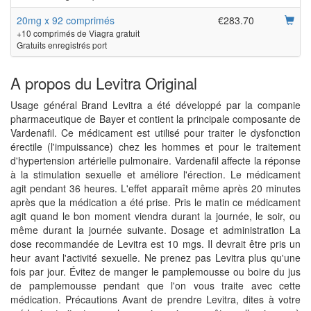
20mg x 92 comprimés
€283.70
+10 comprimés de Viagra gratuit
Gratuits enregistrés port
A propos du Levitra Original
Usage général Brand Levitra a été développé par la companie
pharmaceutique de Bayer et contient la principale composante de
Vardenafil. Ce médicament est utilisé pour traiter le dysfonction
érectile (l'impuissance) chez les hommes et pour le traitement
d'hypertension artérielle pulmonaire. Vardenafil affecte la réponse
à la stimulation sexuelle et améliore l'érection. Le médicament
agit pendant 36 heures. L'effet apparaît même après 20 minutes
après que la médication a été prise. Pris le matin ce médicament
agit quand le bon moment viendra durant la journée, le soir, ou
même durant la journée suivante. Dosage et administration La
dose recommandée de Levitra est 10 mgs. Il devrait être pris un
heur avant l'activité sexuelle. Ne prenez pas Levitra plus qu'une
fois par jour. Évitez de manger le pamplemousse ou boire du jus
de pamplemousse pendant que l'on vous traite avec cette
médication. Précautions Avant de prendre Levitra, dites à votre