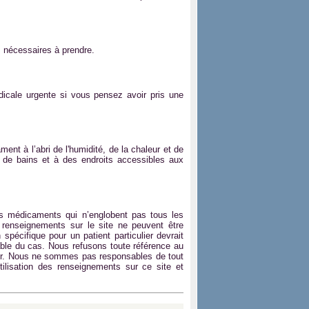
 nécessaires à prendre.
édicale urgente si vous pensez avoir pris une
nt à l’abri de l'humidité, de la chaleur et de
e de bains et à des endroits accessibles aux
s médicaments qui n’englobent pas tous les
renseignements sur le site ne peuvent être
 spécifique pour un patient particulier devrait
able du cas. Nous refusons toute référence au
enir. Nous ne sommes pas responsables de tout
ilisation des renseignements sur ce site et