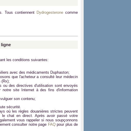
ys. Tous contiennent
Dydrogesterone
comme
 ligne
ant les conditions suivantes:
amiliers avec des médicaments
Duphaston
;
osons que l'acheteur a consulté leur médecin
 (Rx);
 ou des directives d'utilisation sont envoyés
notre site Internet à des fins d'information
vulguer son contenu;
ute sécurité.
ays où les règles douanières strictes peuvent
r le chat en direct. Après avoir passé votre
également vous rappeler si nous soupçonnons
galement consulter notre page
FAQ
pour plus de