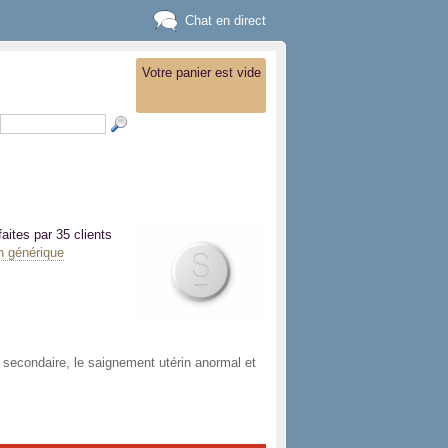
Chat en direct
Votre panier est vide
faites par 35 clients
 générique
 secondaire, le saignement utérin anormal et