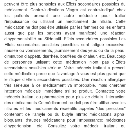
peuvent être plus sensibles aux Effets secondaires possibles du
médicament. Contre-indications Viagra est contre-indiqué chez
les patients prenant une autre médecine pour traiter
l'impuissance ou utilisant un médicament de nitrate. Cette
médication ne doit pas être utilisée par les femmes ou les enfants
aussi que par les patients ayant manifesté une réaction
d'hypersensibilité au Sildenafil. Effets secondaires possibles Les
Effets secondaires possibles possibles sont fatigue excessive,
nausée ou vomissements, jaunissement des yeux ou de la peau,
diminution d'appétit, diarrhée, bouffées de chaleur, etc. Beaucoup
de personnes utilisant cette médication n'ont pas d'Effets
secondaires possibles sérieux. Votre médecin traitant a prescrit
cette médication parce que l'avantage à vous est plus grand que
le risque d'Effets secondaires possibles. Une réaction allergique
très sérieuse à ce médicament va improbable, mais chercher
l'attention médicale immédiate s'il se produit. Contactez votre
médecin traitant ou pharmacien pour plus de détails. Interaction
des médicaments Ce médicament ne doit pas être utilisé avec les
nitrates et les médicaments récréatifs appelés "des pressions"
contenant de l'amyle ou du butyle nitrite; médications alpha-
bloquants; d'autres médications pour l'impuissance; médecines
d'hypertension, etc. Consultez votre médecin traitant ou