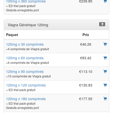
100mg x 360 comprimés
€239.85
+ ED trial pack gratuit
Gratuits enregistrés port
Viagra Générique 120mg
Paquet
Prix
120mg x 30 comprimés
€46.26
+4 comprimés de Viagra gratuit
120mg x 60 comprimés
€83.42
+4 comprimés de Viagra gratuit
120mg x 90 comprimés
€113.10
+10 comprimés de Viagra gratuit
120mg x 120 comprimés
€130.83
+ ED trial pack gratuit
120mg x 180 comprimés
€177.55
+ ED trial pack gratuit
Gratuits enregistrés port