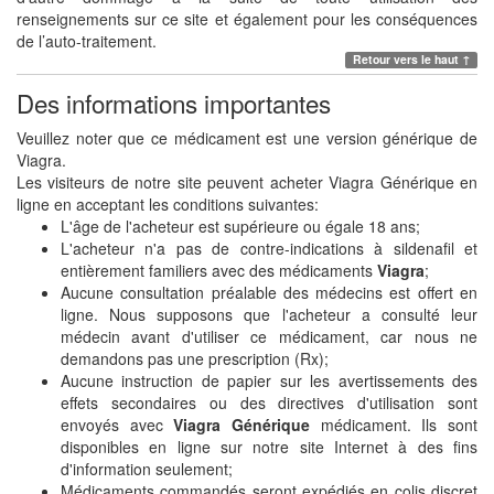
renseignements sur ce site et également pour les conséquences
de l’auto-traitement.
Retour vers le haut ↑
Des informations importantes
Veuillez noter que ce médicament est une version générique de
Viagra.
Les visiteurs de notre site peuvent acheter Viagra Générique en
ligne en acceptant les conditions suivantes:
L'âge de l'acheteur est supérieure ou égale 18 ans;
L'acheteur n'a pas de contre-indications à sildenafil et
entièrement familiers avec des médicaments
Viagra
;
Aucune consultation préalable des médecins est offert en
ligne. Nous supposons que l'acheteur a consulté leur
médecin avant d'utiliser ce médicament, car nous ne
demandons pas une prescription (Rx);
Aucune instruction de papier sur les avertissements des
effets secondaires ou des directives d'utilisation sont
envoyés avec
Viagra Générique
médicament. Ils sont
disponibles en ligne sur notre site Internet à des fins
d'information seulement;
Médicaments commandés seront expédiés en colis discret