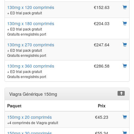
130mg x 120 comprimés
€152.63
+ ED trial pack gratuit
130mg x 180 comprimés
€204.03
+ ED trial pack gratuit
Gratuits enregistrés port
130mg x 270 comprimés
€247.64
+ ED trial pack gratuit
Gratuits enregistrés port
130mg x 360 comprimés
€286.58
+ ED trial pack gratuit
Gratuits enregistrés port
Viagra Générique 150mg
Paquet
Prix
150mg x 20 comprimés
€45.23
+4 comprimés de Viagra gratuit
150mg x 30 comprimés
€55.34