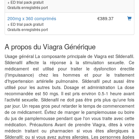
+ ED trial pack gratuit
Gratuits enregistrés port
200mg x 360 comprimés
€389.37
+ ED trial pack gratuit
Gratuits enregistrés port
A propos du Viagra Générique
Usage général La composante principale de Viagra est Sildenafil.
Sildenafil affecte la réponse à la stimulation sexuelle. Ce
médicament est utilisé pour traiter le dysfonction érectile
(l'impuissance) chez les hommes et pour le traitement
d'hypertension artérielle pulmonaire. Sildenafil peut aussi être
utilisé pour les autres buts. Dosage et administration La dose
recommandée est 50 mgs. Il est pris environ 0.5-1 heure avant
l'activité sexuelle. Sildenafil ne doit pas être pris plus qu'une fois
par jour. Un repas gros peut retarder le temps de commencement
de ce médicament. Évitez de manger le pamplemousse ou boire
du jus de pamplemousse pendant que l'on vous traite avec cette
médication. Précautions Avant de prendre Viagra, dites à votre
médecin traitant ou pharmacien si vous êtes allergiques à
Sildenafil; ou si vous avez autres allergies. Les personnes âgées