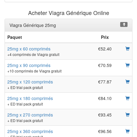
Acheter Viagra Générique Online
Viagra Générique 25mg
Paquet
Prix
25mg x 60 comprimés
€52.40
+4 comprimés de Viagra gratuit
25mg x 90 comprimés
€70.59
+10 comprimés de Viagra gratuit
25mg x 120 comprimés
€77.87
+ ED trial pack gratuit
25mg x 180 comprimés
€84.10
+ ED trial pack gratuit
25mg x 270 comprimés
€93.45
+ ED trial pack gratuit
25mg x 360 comprimés
€96.56
+ ED trial pack gratuit