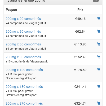
Viagra Générique 200mg
Paquet
Prix
200mg x 20 comprimés
€49.16
+4 comprimés de Viagra gratuit
200mg x 30 comprimés
€62.84
+4 comprimés de Viagra gratuit
200mg x 60 comprimés
€113.90
+4 comprimés de Viagra gratuit
200mg x 90 comprimés
€152.40
+10 comprimés de Viagra gratuit
200mg x 120 comprimés
€178.59
+ ED trial pack gratuit
Gratuits enregistrés port
200mg x 180 comprimés
€241.41
+ ED trial pack gratuit
Gratuits enregistrés port
200mg x 270 comprimés
€324.74