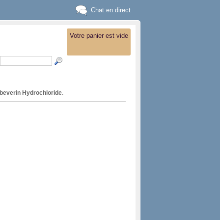
Chat en direct
Votre panier est vide
beverin Hydrochloride
.