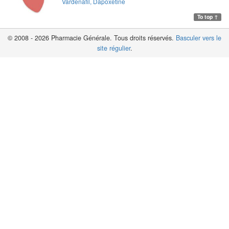
Vardenafil, Dapoxetine
To top ↑
© 2008 - 2026 Pharmacie Générale. Tous droits réservés.
Basculer vers le
site régulier
.