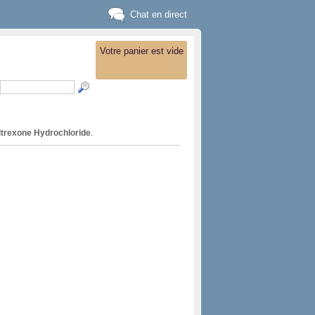
Chat en direct
Votre panier est vide
ltrexone Hydrochloride
.