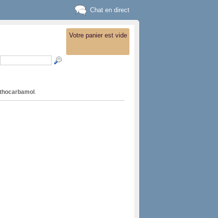
Chat en direct
Votre panier est vide
thocarbamol
.