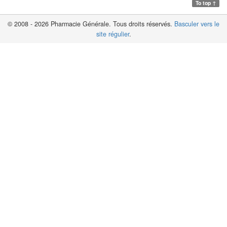
To top ↑
© 2008 - 2026 Pharmacie Générale. Tous droits réservés.
Basculer vers le
site régulier
.