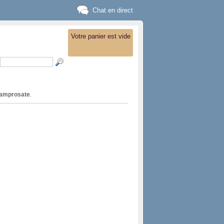
Chat en direct
Votre panier est vide
amprosate
.