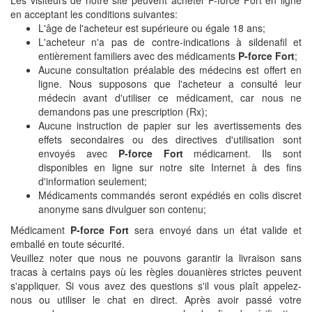
en acceptant les conditions suivantes:
L'âge de l'acheteur est supérieure ou égale 18 ans;
L'acheteur n'a pas de contre-indications à sildenafil et
entièrement familiers avec des médicaments
P-force Fort
;
Aucune consultation préalable des médecins est offert en
ligne. Nous supposons que l'acheteur a consulté leur
médecin avant d'utiliser ce médicament, car nous ne
demandons pas une prescription (Rx);
Aucune instruction de papier sur les avertissements des
effets secondaires ou des directives d'utilisation sont
envoyés avec
P-force Fort
médicament. Ils sont
disponibles en ligne sur notre site Internet à des fins
d'information seulement;
Médicaments commandés seront expédiés en colis discret
anonyme sans divulguer son contenu;
Médicament
P-force Fort
sera envoyé dans un état valide et
emballé en toute sécurité.
Veuillez noter que nous ne pouvons garantir la livraison sans
tracas à certains pays où les règles douanières strictes peuvent
s'appliquer. Si vous avez des questions s'il vous plaît appelez-
nous ou utiliser le chat en direct. Après avoir passé votre