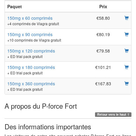
Paquet
Prix
150mg x 60 comprimés
€58.80
+4 comprimés de Viagra gratuit
150mg x 90 comprimés
€80.19
+10 comprimés de Viagra gratuit
150mg x 120 comprimés
€79.58
+ ED trial pack gratuit
150mg x 180 comprimés
€101.21
+ ED trial pack gratuit
150mg x 360 comprimés
€167.83
+ ED trial pack gratuit
A propos du P-force Fort
Retour vers le haut ↑
Des informations importantes
Les visiteurs de notre site peuvent acheter P-force Fort en ligne