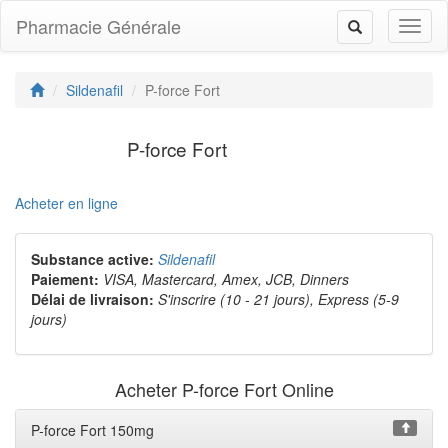
Pharmacie Générale
Toggl
Toggle
naviga
navigation
Sildenafil
P-force Fort
P-force Fort
Acheter en ligne
Substance active:
Sildenafil
Paiement:
VISA, Mastercard, Amex, JCB, Dinners
Délai de livraison:
S'inscrire (10 - 21 jours), Express (5-9
jours)
Acheter P-force Fort Online
P-force Fort 150mg