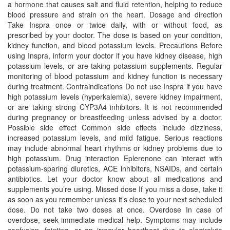
a hormone that causes salt and fluid retention, helping to reduce
blood pressure and strain on the heart. Dosage and direction
Take Inspra once or twice daily, with or without food, as
prescribed by your doctor. The dose is based on your condition,
kidney function, and blood potassium levels. Precautions Before
using Inspra, inform your doctor if you have kidney disease, high
potassium levels, or are taking potassium supplements. Regular
monitoring of blood potassium and kidney function is necessary
during treatment. Contraindications Do not use Inspra if you have
high potassium levels (hyperkalemia), severe kidney impairment,
or are taking strong CYP3A4 inhibitors. It is not recommended
during pregnancy or breastfeeding unless advised by a doctor.
Possible side effect Common side effects include dizziness,
increased potassium levels, and mild fatigue. Serious reactions
may include abnormal heart rhythms or kidney problems due to
high potassium. Drug interaction Eplerenone can interact with
potassium-sparing diuretics, ACE inhibitors, NSAIDs, and certain
antibiotics. Let your doctor know about all medications and
supplements you’re using. Missed dose If you miss a dose, take it
as soon as you remember unless it’s close to your next scheduled
dose. Do not take two doses at once. Overdose In case of
overdose, seek immediate medical help. Symptoms may include