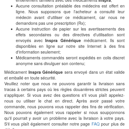
entièrement familiers avec des médicaments
Inspra
;
Aucune consultation préalable des médecins est offert en
ligne. Nous supposons que l'acheteur a consulté leur
médecin avant d'utiliser ce médicament, car nous ne
demandons pas une prescription (Rx);
Aucune instruction de papier sur les avertissements des
effets secondaires ou des directives d'utilisation sont
envoyés avec
Inspra Générique
médicament. Ils sont
disponibles en ligne sur notre site Internet à des fins
d'information seulement;
Médicaments commandés seront expédiés en colis discret
anonyme sans divulguer son contenu;
Médicament
Inspra Générique
sera envoyé dans un état valide
et emballé en toute sécurité.
Veuillez noter que nous ne pouvons garantir la livraison sans
tracas à certains pays où les règles douanières strictes peuvent
s'appliquer. Si vous avez des questions s'il vous plaît appelez-
nous ou utiliser le chat en direct. Après avoir passé votre
commande, nous pouvons vous rappeler des fins de vérification.
Nous pouvons également vous rappeler si nous soupçonnons
qu'il pourrait y avoir un problème avec la livraison à votre pays.
S'il vous plaît également consulter notre page
FAQ
pour plus de