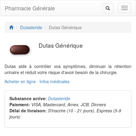
Pharmacie Générale
Toggl
Toggle
naviga
navigation
Dutasteride
Dutas Générique
Dutas Générique
Dutas aide à contrôler vos symptômes, diminuer la rétention
urinaire et réduit votre risque d'avoir besoin de la chirurgie.
Acheter en ligne
·
Infos médicales
Substance active:
Dutasteride
Paiement:
VISA, Mastercard, Amex, JCB, Dinners
Délai de livraison:
S'inscrire (10 - 21 jours), Express (5-9
jours)