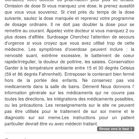
Omission de dose Si vous manquez une dose, le prenez aussitôt
que vous vous souvenez. Si c'est près du temps de la dose
suivante, sautez la dose manquée et reprenez votre programme
de dosage ordinaire. Il ne doit pas doubler la dose pour se
remettre au courant. Appelez votre docteur si vous manquez 2 ou
plus doses d'affilée. Surdosage Cherchez l'attention de secours
d'urgence si vous croyez que vous avez utilisé trop de cette
médecine. Les symptômes d'overdose peuvent inclure : la
nervosité suant, extrême excessive, le battement de coeur
rapide/irrégulier, la douleur de poitrine, les saisies. Conservation
Garder à la température ambiante entre 15 et 30 degrés Celsius
(59 et 86 degrés Fahrenheit). Entreposer le contenant bien fermé
hors de la portée des enfants. Ne conservez pas vos
medicaments dans la salle de bains. Démenti Nous donnons l'
information générale sur les médicaments qui ne couvre pas
toutes les directions, les intégrations des médicaments possibles,
ou les précautions. Les renseignements sur le site ne peuvent
pas être utilisés pour le traitement de sur soi meme et le
diagnostic sur soi meme.Les instructions pour un patient
particulier devrait être vu avec médecin traitant.
Retour vers le haut ↑