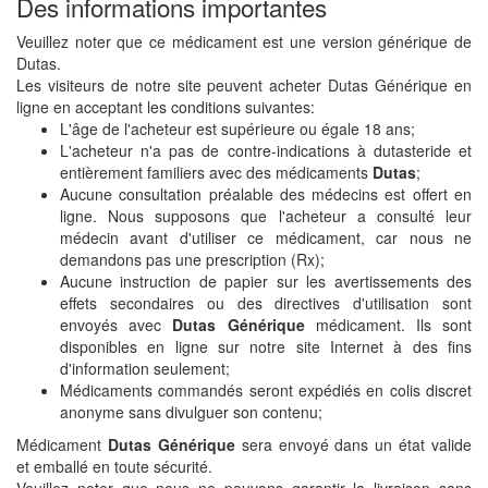
Des informations importantes
Veuillez noter que ce médicament est une version générique de
Dutas.
Les visiteurs de notre site peuvent acheter Dutas Générique en
ligne en acceptant les conditions suivantes:
L'âge de l'acheteur est supérieure ou égale 18 ans;
L'acheteur n'a pas de contre-indications à dutasteride et
entièrement familiers avec des médicaments
Dutas
;
Aucune consultation préalable des médecins est offert en
ligne. Nous supposons que l'acheteur a consulté leur
médecin avant d'utiliser ce médicament, car nous ne
demandons pas une prescription (Rx);
Aucune instruction de papier sur les avertissements des
effets secondaires ou des directives d'utilisation sont
envoyés avec
Dutas Générique
médicament. Ils sont
disponibles en ligne sur notre site Internet à des fins
d'information seulement;
Médicaments commandés seront expédiés en colis discret
anonyme sans divulguer son contenu;
Médicament
Dutas Générique
sera envoyé dans un état valide
et emballé en toute sécurité.