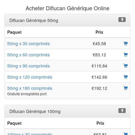
Acheter Diflucan Générique Online
Diflucan Générique 50mg
Paquet
Prix
50mg x 30 comprimés
€45.58
50mg x 60 comprimés
€83.12
50mg x 90 comprimés
€115.84
50mg x 120 comprimés
€142.66
50mg x 180 comprimés
€192.12
Gratuits enregistrés port
Diflucan Générique 100mg
Paquet
Prix
100mg x 30 comprimés
€63.81