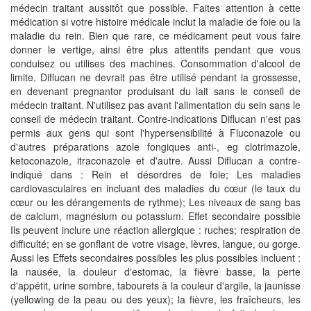
médecin traitant aussitôt que possible. Faites attention à cette
médication si votre histoire médicale inclut la maladie de foie ou la
maladie du rein. Bien que rare, ce médicament peut vous faire
donner le vertige, ainsi être plus attentifs pendant que vous
conduisez ou utilises des machines. Consommation d'alcool de
limite. Diflucan ne devrait pas être utilisé pendant la grossesse,
en devenant pregnantor produisant du lait sans le conseil de
médecin traitant. N'utilisez pas avant l'alimentation du sein sans le
conseil de médecin traitant. Contre-indications Diflucan n'est pas
permis aux gens qui sont l'hypersensibilité à Fluconazole ou
d'autres préparations azole fongiques anti-, eg clotrimazole,
ketoconazole, itraconazole et d'autre. Aussi Diflucan a contre-
indiqué dans : Rein et désordres de foie; Les maladies
cardiovasculaires en incluant des maladies du cœur (le taux du
cœur ou les dérangements de rythme); Les niveaux de sang bas
de calcium, magnésium ou potassium. Effet secondaire possible
Ils peuvent inclure une réaction allergique : ruches; respiration de
difficulté; en se gonflant de votre visage, lèvres, langue, ou gorge.
Aussi les Effets secondaires possibles les plus possibles incluent :
la nausée, la douleur d'estomac, la fièvre basse, la perte
d'appétit, urine sombre, tabourets à la couleur d'argile, la jaunisse
(yellowing de la peau ou des yeux); la fièvre, les fraîcheurs, les