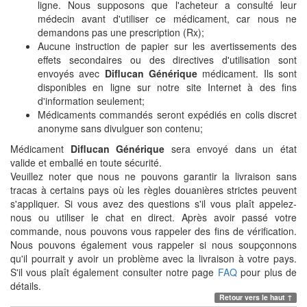
ligne. Nous supposons que l'acheteur a consulté leur
médecin avant d'utiliser ce médicament, car nous ne
demandons pas une prescription (Rx);
Aucune instruction de papier sur les avertissements des
effets secondaires ou des directives d'utilisation sont
envoyés avec
Diflucan Générique
médicament. Ils sont
disponibles en ligne sur notre site Internet à des fins
d'information seulement;
Médicaments commandés seront expédiés en colis discret
anonyme sans divulguer son contenu;
Médicament
Diflucan Générique
sera envoyé dans un état
valide et emballé en toute sécurité.
Veuillez noter que nous ne pouvons garantir la livraison sans
tracas à certains pays où les règles douanières strictes peuvent
s'appliquer. Si vous avez des questions s'il vous plaît appelez-
nous ou utiliser le chat en direct. Après avoir passé votre
commande, nous pouvons vous rappeler des fins de vérification.
Nous pouvons également vous rappeler si nous soupçonnons
qu'il pourrait y avoir un problème avec la livraison à votre pays.
S'il vous plaît également consulter notre page
FAQ
pour plus de
détails.
Retour vers le haut ↑