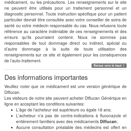
médicament, ou les précautions. Les renseignements sur le site
ne peuvent être utilisés pour un traitement personnel et un
diagnostic personnel. Toute instruction spécifique pour un patient
particulier devrait être consultée avec votre conseiller de soins de
santé ou votre médecin responsable du cas. Nous refusons toute
référence au caractère indéniable de ces renseignements et des
erreurs qu'ils pourraient contenir. Nous ne sommes pas
responsables de tout dommage direct ou indirect, spécial ou
d’autre dommage à la suite de toute utilisation des
renseignements sur ce site et également pour les conséquences
de l’auto-traitement.
Retour vers le haut ↑
Des informations importantes
Veuillez noter que ce médicament est une version générique de
Diflucan.
Les visiteurs de notre site peuvent acheter Diflucan Générique en
ligne en acceptant les conditions suivantes:
L'âge de l'acheteur est supérieure ou égale 18 ans;
L'acheteur n'a pas de contre-indications à fluconazole et
entièrement familiers avec des médicaments
Diflucan
;
Aucune consultation préalable des médecins est offert en