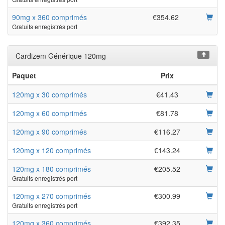
90mg x 360 comprimés
€354.62
Gratuits enregistrés port
Cardizem Générique 120mg
Paquet
Prix
120mg x 30 comprimés
€41.43
120mg x 60 comprimés
€81.78
120mg x 90 comprimés
€116.27
120mg x 120 comprimés
€143.24
120mg x 180 comprimés
€205.52
Gratuits enregistrés port
120mg x 270 comprimés
€300.99
Gratuits enregistrés port
120mg x 360 comprimés
€392.35