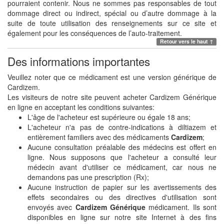
pourraient contenir. Nous ne sommes pas responsables de tout
dommage direct ou indirect, spécial ou d’autre dommage à la
suite de toute utilisation des renseignements sur ce site et
également pour les conséquences de l’auto-traitement.
Retour vers le haut ↑
Des informations importantes
Veuillez noter que ce médicament est une version générique de
Cardizem.
Les visiteurs de notre site peuvent acheter Cardizem Générique
en ligne en acceptant les conditions suivantes:
L'âge de l'acheteur est supérieure ou égale 18 ans;
L'acheteur n'a pas de contre-indications à diltiazem et
entièrement familiers avec des médicaments
Cardizem
;
Aucune consultation préalable des médecins est offert en
ligne. Nous supposons que l'acheteur a consulté leur
médecin avant d'utiliser ce médicament, car nous ne
demandons pas une prescription (Rx);
Aucune instruction de papier sur les avertissements des
effets secondaires ou des directives d'utilisation sont
envoyés avec
Cardizem Générique
médicament. Ils sont
disponibles en ligne sur notre site Internet à des fins