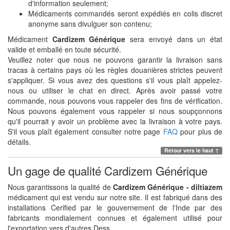
d'information seulement;
Médicaments commandés seront expédiés en colis discret
anonyme sans divulguer son contenu;
Médicament
Cardizem Générique
sera envoyé dans un état
valide et emballé en toute sécurité.
Veuillez noter que nous ne pouvons garantir la livraison sans
tracas à certains pays où les règles douanières strictes peuvent
s'appliquer. Si vous avez des questions s'il vous plaît appelez-
nous ou utiliser le chat en direct. Après avoir passé votre
commande, nous pouvons vous rappeler des fins de vérification.
Nous pouvons également vous rappeler si nous soupçonnons
qu'il pourrait y avoir un problème avec la livraison à votre pays.
S'il vous plaît également consulter notre page
FAQ
pour plus de
détails.
Retour vers le haut ↑
Un gage de qualité Cardizem Générique
Nous garantissons la qualité de
Cardizem Générique - diltiazem
médicament qui est vendu sur notre site. Il est fabriqué dans des
installations Cerified par le gouvernement de l'Inde par des
fabricants mondialement connues et également utilisé pour
l'exportation vers d'autres Dess.