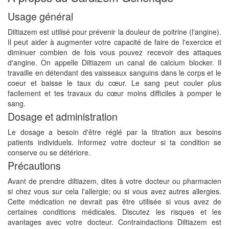
Usage général
Diltiazem est utilisé pour prévenir la douleur de poitrine (l'angine).
Il peut aider à augmenter votre capacité de faire de l'exercice et
diminuer combien de fois vous pouvez recevoir des attaques
d'angine. On appelle Diltiazem un canal de calcium blocker. Il
travaille en détendant des vaisseaux sanguins dans le corps et le
coeur et baisse le taux du cœur. Le sang peut couler plus
facilement et tes travaux du cœur moins difficiles à pomper le
sang.
Dosage et administration
Le dosage a besoin d'être réglé par la titration aux besoins
patients individuels. Informez votre docteur si ta condition se
conserve ou se détériore.
Précautions
Avant de prendre diltiazem, dites à votre docteur ou pharmacien
si chez vous sur cela l'allergie; ou si vous avez autres allergies.
Cette médication ne devrait pas être utilisée si vous avez de
certaines conditions médicales. Discutez les risques et les
avantages avec votre docteur. Contraindactions Diltiazem est