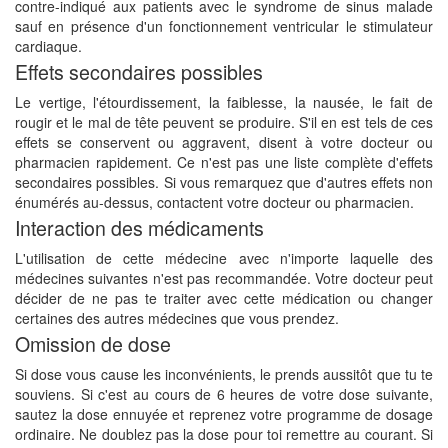
contre-indiqué aux patients avec le syndrome de sinus malade
sauf en présence d'un fonctionnement ventricular le stimulateur
cardiaque.
Effets secondaires possibles
Le vertige, l'étourdissement, la faiblesse, la nausée, le fait de
rougir et le mal de tête peuvent se produire. S'il en est tels de ces
effets se conservent ou aggravent, disent à votre docteur ou
pharmacien rapidement. Ce n'est pas une liste complète d'effets
secondaires possibles. Si vous remarquez que d'autres effets non
énumérés au-dessus, contactent votre docteur ou pharmacien.
Interaction des médicaments
L'utilisation de cette médecine avec n'importe laquelle des
médecines suivantes n'est pas recommandée. Votre docteur peut
décider de ne pas te traiter avec cette médication ou changer
certaines des autres médecines que vous prendez.
Omission de dose
Si dose vous cause les inconvénients, le prends aussitôt que tu te
souviens. Si c'est au cours de 6 heures de votre dose suivante,
sautez la dose ennuyée et reprenez votre programme de dosage
ordinaire. Ne doublez pas la dose pour toi remettre au courant. Si