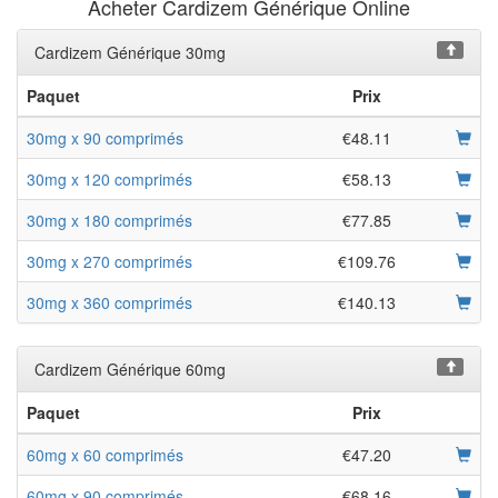
Acheter Cardizem Générique Online
Cardizem Générique 30mg
Paquet
Prix
30mg x 90 comprimés
€48.11
30mg x 120 comprimés
€58.13
30mg x 180 comprimés
€77.85
30mg x 270 comprimés
€109.76
30mg x 360 comprimés
€140.13
Cardizem Générique 60mg
Paquet
Prix
60mg x 60 comprimés
€47.20
60mg x 90 comprimés
€68.16