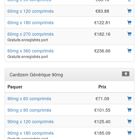
60mg x 120 comprimés
€83.88
60mg x 180 comprimés
€122.81
60mg x 270 comprimés
€182.16
Gratuits enregistrés port
60mg x 360 comprimés
€236.66
Gratuits enregistrés port
Cardizem Générique 90mg
Paquet
Prix
90mg x 60 comprimés
€71.09
90mg x 90 comprimés
€101.55
90mg x 120 comprimés
€125.40
90mg x 180 comprimés
€185.09
Gratuits enregistrés port