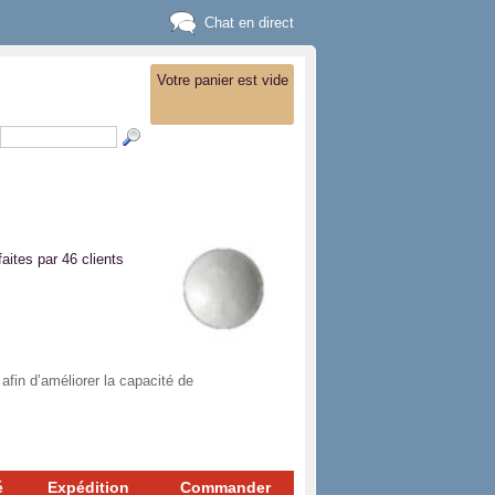
Chat en direct
Votre panier est vide
faites par 46 clients
afin d’améliorer la capacité de
é
Expédition
Commander