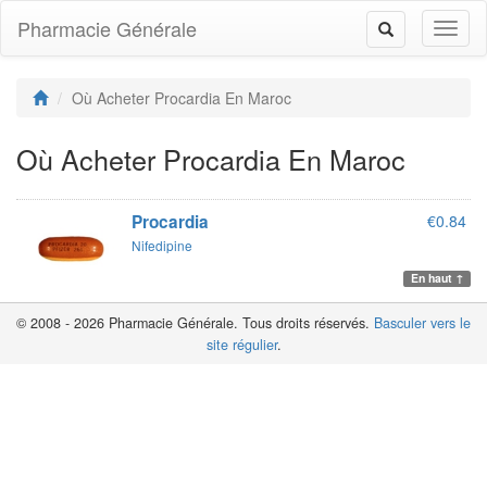
Pharmacie Générale
Toggl
Toggle
naviga
navigation
Où Acheter Procardia En Maroc
Où Acheter Procardia En Maroc
Procardia
€0.84
Nifedipine
En haut ↑
© 2008 - 2026 Pharmacie Générale. Tous droits réservés.
Basculer vers le
site régulier
.