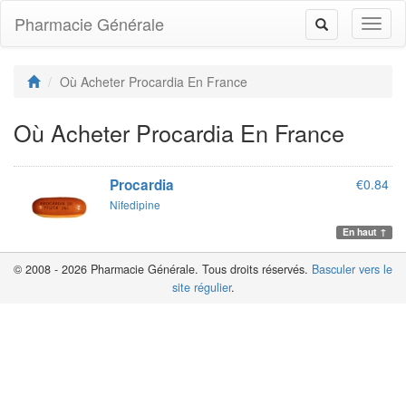
Pharmacie Générale
Toggl
Toggle
naviga
navigation
Où Acheter Procardia En France
Où Acheter Procardia En France
Procardia
€0.84
Nifedipine
En haut ↑
© 2008 - 2026 Pharmacie Générale. Tous droits réservés.
Basculer vers le
site régulier
.