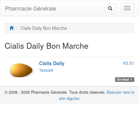
Pharmacie Générale
Toggl
Toggle
naviga
navigation
Cialis Daily Bon Marche
Cialis Daily Bon Marche
Cialis Daily
€0.51
Tadalafil
En haut ↑
© 2008 - 2026 Pharmacie Générale. Tous droits réservés.
Basculer vers le
site régulier
.