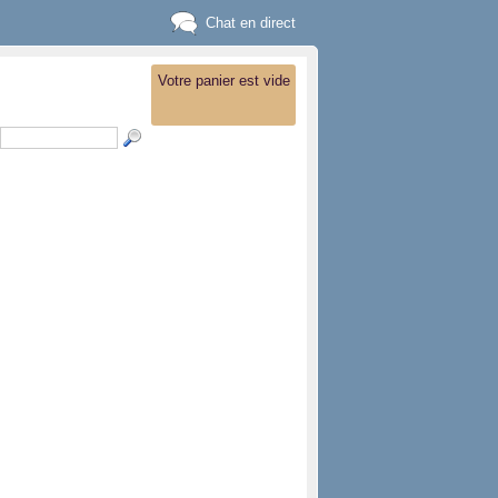
Chat en direct
Votre panier est vide